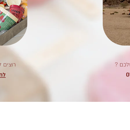
לכם ?
רוצים 
לחצ