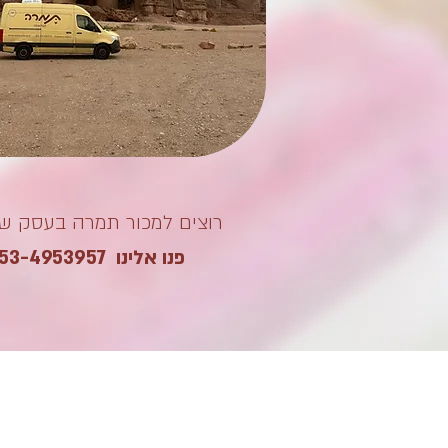
רוצים למכור תמרה בעסק ש
פנו אלינו 053-4953957