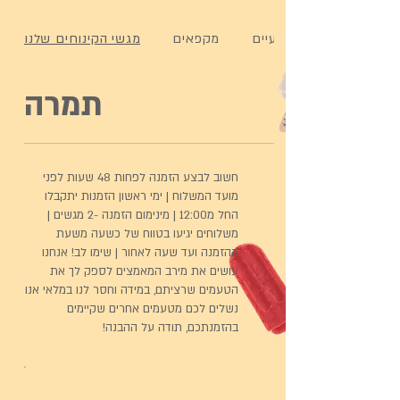
ארטיקים טבעיים
מקפאים
מגשי הקינוחים שלנו
תמרה
חשוב לבצע הזמנה לפחות 48 שעות לפני
מועד המשלוח | ימי ראשון הזמנות יתקבלו
החל מ12:00 | מינימום הזמנה -2 מגשים |
משלוחים יגיעו בטווח של כשעה משעת
ההזמנה ועד שעה לאחור | שימו לב! אנחנו
עושים את מירב המאמצים לספק לך את
הטעמים שרציתם, במידה וחסר לנו במלאי אנו
נשלים לכם מטעמים אחרים שקיימים
בהזמנתכם, תודה על ההבנה!