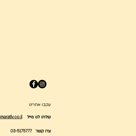
עקבו אחרינו
שלחו לנו מייל
aratlv.co.il
צרו קשר
03-5175777