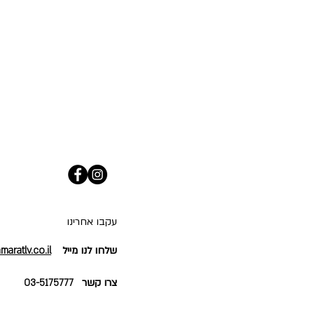
עקבו אחרינו
שלחו לנו מייל
aratlv.co.il
צרו קשר
03-5175777