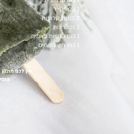
1 כוס תרד בייבי
1 עלה קייל
2 בננות קלופות
2 נקטרינות
1 כוס קוביות פאפיה
1 כוס מיץ תפוזים
אין לכם מתקן
הוסיפו