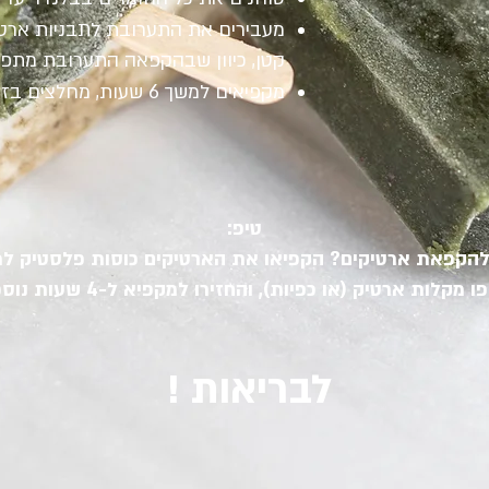
מעבירים את התערובת לתבניות ארטיק
קטן, כיוון שבהקפאה התערובת מתפ
מקפיאים למשך 6 שעות, מחלצים בזהירות ומגישים.
טיפ:
 להקפאת ארטיקים? הקפיאו את הארטיקים כוסות פלסטיק ל
 מקלות ארטיק (או כפיות), והחזירו למקפיא ל-4 שעות נוספות.
לבריאות !