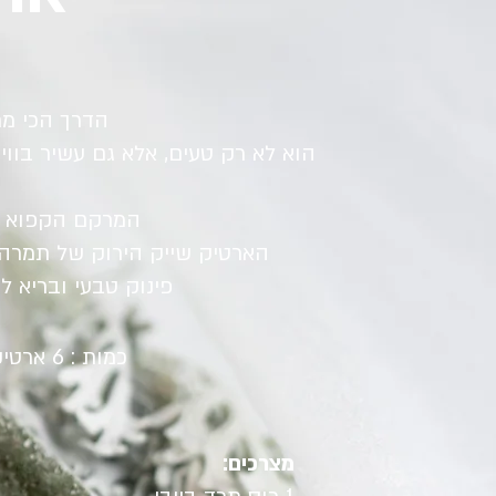
הדרך הכי מר
הוא לא רק טעים, אלא גם עשיר בוויט
המרקם הקפוא שו
הארטיק שייק הירוק של תמרה 
פינוק טבעי ובריא ל
כמות : 6 ארטיקים | זמן הכנה : 15 דקות
מצרכים: