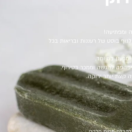
ה ומפתיעה!
 לגוף בוסט של רעננות ובריאות בכל
מרענן במיוחד.
יפהפה להגשה וממכר בטירוף.
ה קצת יותר ירוקה.
 לקבלת מחית חלקה.