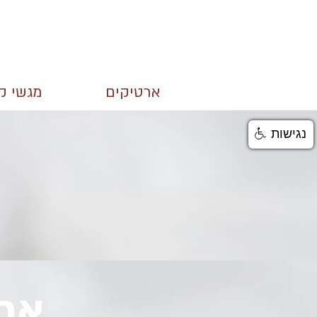
ארטיקים
מגשי קי
נגישות
ארט