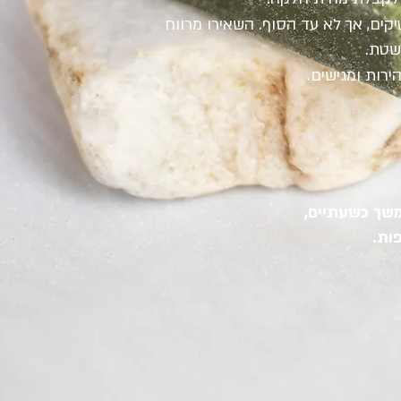
ים, אך לא עד הסוף. השאירו מרווח
שטת.
משך כשעתיים,