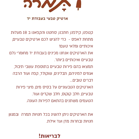
קטפנו, קילפנו, חתכנו, סחטנו והקפאנו ב 18 מעלות
מתחת לאפס - כדי להגיש לכם ארטיקים טבעיים,
איכותיים ומלאי טעם!
את הארטיקים אנחנו מכינים בעבודת יד מחומרי גלם
טבעיים ואיכותיים ביותר.
תמצאו בהם פירות טבעיים בתוספת עשבי תיבול,
אגוזים למיניהם, תבלינים, שוקולד, קפה ועוד הרבה
דברים טובים...
הארטיקים הטבעוניים על בסיס מים, מיצי פירות
טבעיים, חלב קוקוס, חלב שקדים ועוד.
הטעמים משתנים בהתאם לפירות העונה.
את הארטיקים ניתן להשיג בכל חנויות תמרה ובמגוון
חנויות נבחרות מדן ועד אילת.
לבריאות!