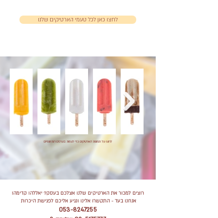
לחצו כאן לכל טעמי הארטיקים שלנו
לחצו על תמונות הארטיקים כדי לצפות בערכים התזונתיים
רוצים למכור את הארטיקים שלנו אצלכם בעסק? יאללה! קדימה!
אנחנו בעד
- התקשרו אלינו ונגיע אליכם לפגישת היכרות
053-8247255