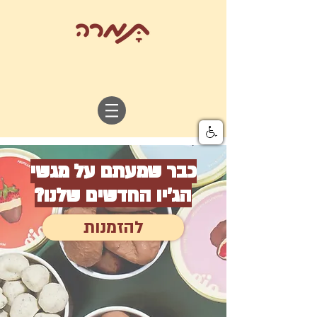
כבר שמעתם על מגשי
הג'יו החדשים שלנו?
להזמנות