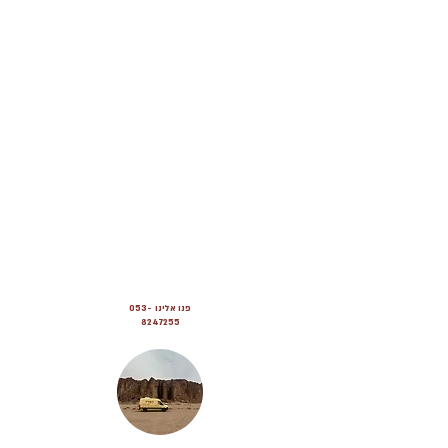
פנו אלינו
053-
8247255