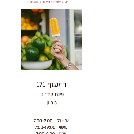
רוצים לפנק את העובדים בתמרה ?
דיזנגוף 171
פינת שד' בן
גוריון
א' - ה' 7:00-2:00
שישי 7:00-19:00